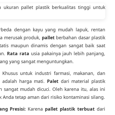
beda dengan kayu yang mudah lapuk, rentan
sa merusak produk,
pallet
berbahan dasar plastik
atis maupun dinamis dengan sangat baik saat
an.
Rata rata
usia pakainya jauh lebih panjang,
njang yang sangat menguntungkan.
Khusus untuk industri farmasi, makanan, dan
n adalah harga mati.
Palet
dari material plastik
n sangat mudah dicuci. Oleh karena itu, alas ini
Anda tetap aman dari risiko kontaminasi silang.
ng Presisi:
Karena
pallet plastik terbuat
dari