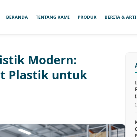
BERANDA
TENTANG KAMI
PRODUK
BERITA & ART
istik Modern:
t Plastik untuk