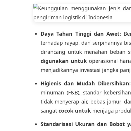
Daya Tahan Tinggi dan Awet:
Ber
terhadap rayap, dan serpihannya bi
dirancang untuk menahan beban st
digunakan untuk
operasional hari
menjadikannya investasi jangka pa
Higienis dan Mudah Dibersihkan:
minuman (F&B), standar kebersiha
tidak menyerap air, bebas jamur, da
sangat
cocok untuk
menjaga produk 
Standarisasi Ukuran dan Bobot ya