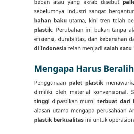
beban atau yang akrab disebut
pall
sebelumnya industri sangat bergant
bahan baku
utama, kini tren telah 
plastik
. Perubahan ini bukan tanpa a
efisiensi, durabilitas, dan kebersihan d
di Indonesia
telah menjadi
salah satu
Mengapa Harus Beralih 
Penggunaan
palet plastik
menawarkan
dimiliki oleh material konvensional. 
tinggi
dipastikan murni
terbuat dari 
alasan utama mengapa perusahaan An
plastik berkualitas
ini untuk operasio