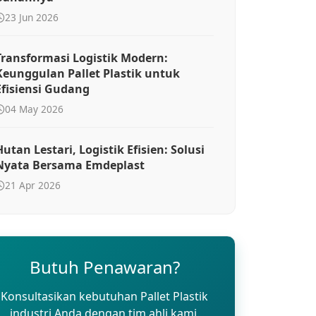
23 Jun 2026
Transformasi Logistik Modern:
Keunggulan Pallet Plastik untuk
Efisiensi Gudang
04 May 2026
Hutan Lestari, Logistik Efisien: Solusi
Nyata Bersama Emdeplast
21 Apr 2026
Butuh Penawaran?
Konsultasikan kebutuhan Pallet Plastik
industri Anda dengan tim ahli kami.