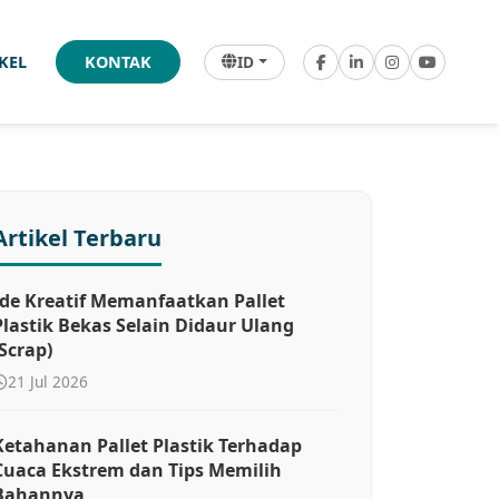
ID
IKEL
KONTAK
Artikel Terbaru
Ide Kreatif Memanfaatkan Pallet
Plastik Bekas Selain Didaur Ulang
(Scrap)
21 Jul 2026
Ketahanan Pallet Plastik Terhadap
Cuaca Ekstrem dan Tips Memilih
Bahannya