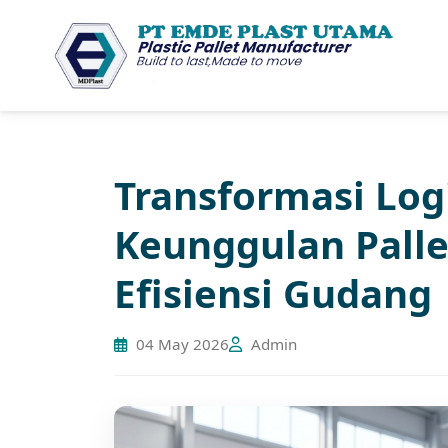
Transformasi Log
Keunggulan Palle
Efisiensi Gudang
04 May 2026
Admin