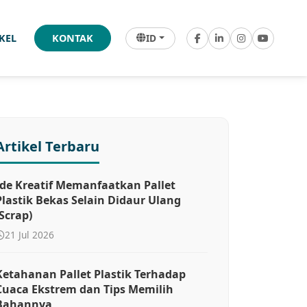
ID
IKEL
KONTAK
Artikel Terbaru
Ide Kreatif Memanfaatkan Pallet
Plastik Bekas Selain Didaur Ulang
(Scrap)
21 Jul 2026
Ketahanan Pallet Plastik Terhadap
Cuaca Ekstrem dan Tips Memilih
Bahannya