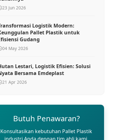
23 Jun 2026
Transformasi Logistik Modern:
Keunggulan Pallet Plastik untuk
Efisiensi Gudang
04 May 2026
Hutan Lestari, Logistik Efisien: Solusi
Nyata Bersama Emdeplast
21 Apr 2026
Butuh Penawaran?
Konsultasikan kebutuhan Pallet Plastik
industri Anda dengan tim ahli kami.