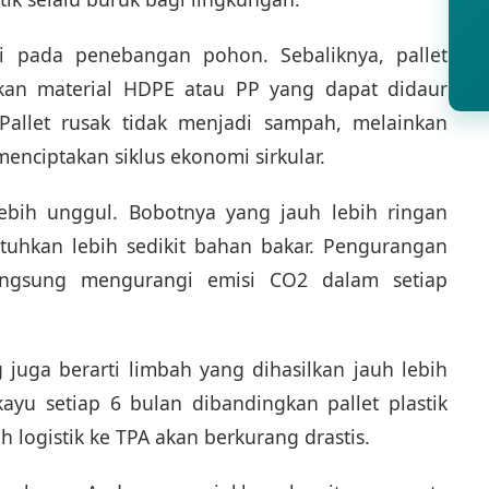
i pada penebangan pohon. Sebaliknya, pallet
kan material HDPE atau PP yang dapat didaur
 Pallet rusak tidak menjadi sampah, melainkan
enciptakan siklus ekonomi sirkular.
k lebih unggul. Bobotnya yang jauh lebih ringan
uhkan lebih sedikit bahan bakar. Pengurangan
angsung mengurangi emisi CO2 dalam setiap
 juga berarti limbah yang dihasilkan jauh lebih
ayu setiap 6 bulan dibandingkan pallet plastik
logistik ke TPA akan berkurang drastis.