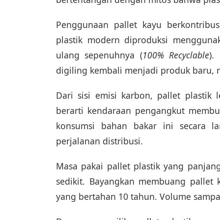
Penggunaan pallet kayu berkontribus
plastik modern diproduksi mengguna
ulang sepenuhnya (
100% Recyclable
).
digiling kembali menjadi produk baru, m
Dari sisi emisi karbon, pallet plasti
berarti kendaraan pengangkut membut
konsumsi bahan bakar ini secara l
perjalanan distribusi.
Masa pakai pallet plastik yang panjang
sedikit. Bayangkan membuang pallet k
yang bertahan 10 tahun. Volume sampah 