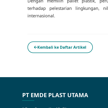
Dengan memilih pallet plastik, p
terhadap pelestarian lingkungan, n
internasional.
Kembali ke Daftar Artikel
PT EMDE PLAST UTAMA