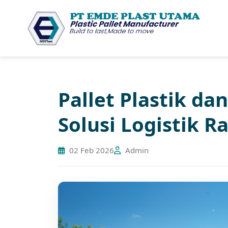
Pallet Plastik da
Solusi Logistik 
02 Feb 2026
Admin