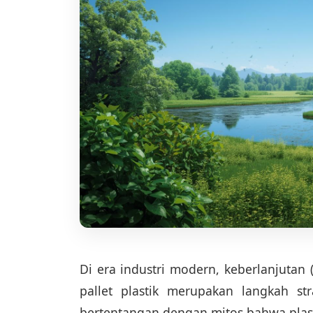
Di era industri modern, keberlanjutan 
pallet plastik merupakan langkah s
bertentangan dengan mitos bahwa plast