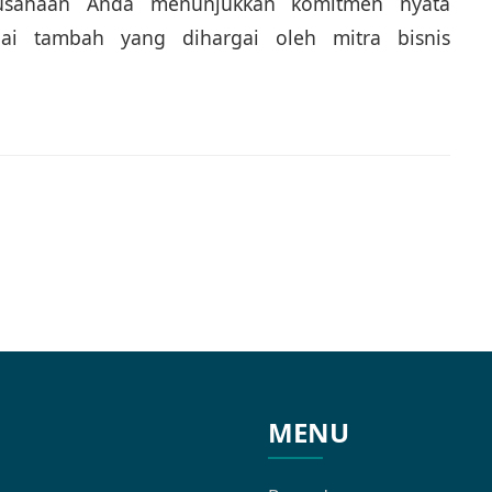
erusahaan Anda menunjukkan komitmen nyata
ilai tambah yang dihargai oleh mitra bisnis
MENU