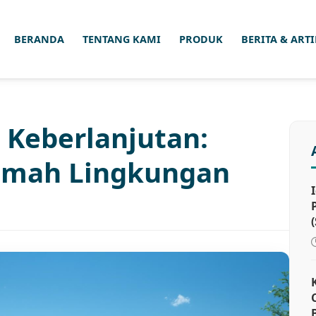
BERANDA
TENTANG KAMI
PRODUK
BERITA & ART
n Keberlanjutan:
Ramah Lingkungan