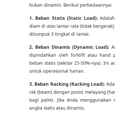
bukan dinamis. Berikut perbedaannya:
1. Beban Statis (Static Load):
Adalah 
diam di atas lantai rata (tidak bergerak)
ditumpuk 3 tingkat di lantai.
2. Beban Dinamis (Dynamic Load):
Ad
dipindahkan oleh forklift atau hand p
beban statis (sekitar 25-50%-nya). Ini
untuk operasional harian.
3. Beban Racking (Racking Load):
Adal
rak (beam) dengan posisi melayang (hany
bagi pallet. Jika Anda menggunakan s
angka statis atau dinamis.