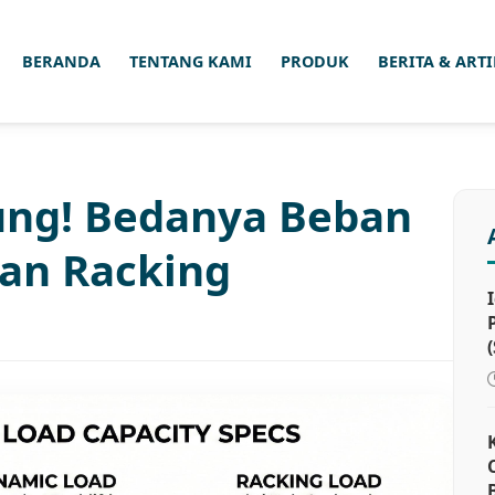
BERANDA
TENTANG KAMI
PRODUK
BERITA & ART
ung! Bedanya Beban
dan Racking