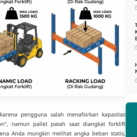
 karena pengguna salah menafsirkan kapasitas
on", namun pallet patah saat diangkat forklift
na Anda mungkin melihat angka beban statis,