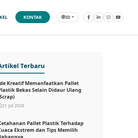
ID
IKEL
KONTAK
Artikel Terbaru
Ide Kreatif Memanfaatkan Pallet
Plastik Bekas Selain Didaur Ulang
(Scrap)
21 Jul 2026
Ketahanan Pallet Plastik Terhadap
Cuaca Ekstrem dan Tips Memilih
Bahannya