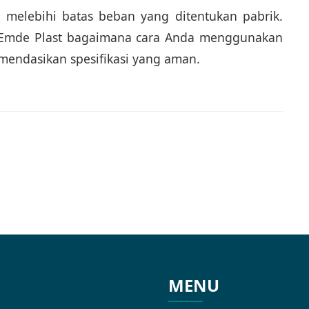
h melebihi batas beban yang ditentukan pabrik.
n Emde Plast bagaimana cara Anda menggunakan
mendasikan spesifikasi yang aman.
MENU