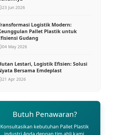
23 Jun 2026
Transformasi Logistik Modern:
Keunggulan Pallet Plastik untuk
Efisiensi Gudang
04 May 2026
Hutan Lestari, Logistik Efisien: Solusi
Nyata Bersama Emdeplast
21 Apr 2026
Butuh Penawaran?
Konsultasikan kebutuhan Pallet Plastik
industri Anda dengan tim ahli kami.