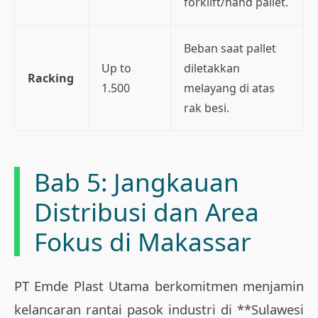
forklift/hand pallet.
Beban saat pallet
Up to
diletakkan
Racking
1.500
melayang di atas
rak besi.
Bab 5: Jangkauan
Distribusi dan Area
Fokus di Makassar
PT Emde Plast Utama berkomitmen menjamin
kelancaran rantai pasok industri di **Sulawesi