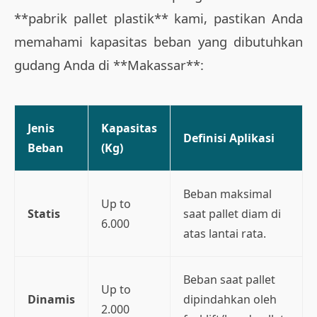
**pabrik pallet plastik** kami, pastikan Anda
memahami kapasitas beban yang dibutuhkan
gudang Anda di **Makassar**:
Jenis
Kapasitas
Definisi Aplikasi
Beban
(Kg)
Beban maksimal
Up to
Statis
saat pallet diam di
6.000
atas lantai rata.
Beban saat pallet
Up to
Dinamis
dipindahkan oleh
2.000