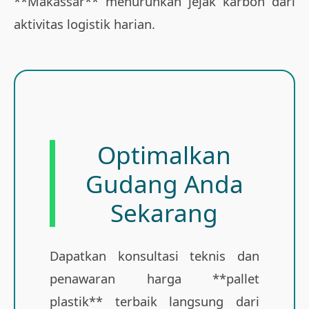
**Makassar** menurunkan jejak karbon dari
aktivitas logistik harian.
Optimalkan
Gudang Anda
Sekarang
Dapatkan konsultasi teknis dan
penawaran harga **pallet
plastik** terbaik langsung dari