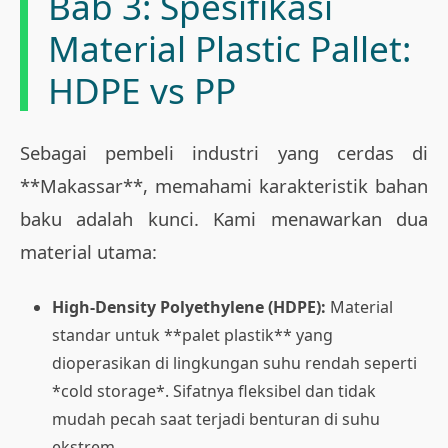
Bab 3: Spesifikasi
Material Plastic Pallet:
HDPE vs PP
Sebagai pembeli industri yang cerdas di
**Makassar**, memahami karakteristik bahan
baku adalah kunci. Kami menawarkan dua
material utama:
High-Density Polyethylene (HDPE):
Material
standar untuk **palet plastik** yang
dioperasikan di lingkungan suhu rendah seperti
*cold storage*. Sifatnya fleksibel dan tidak
mudah pecah saat terjadi benturan di suhu
ekstrem.