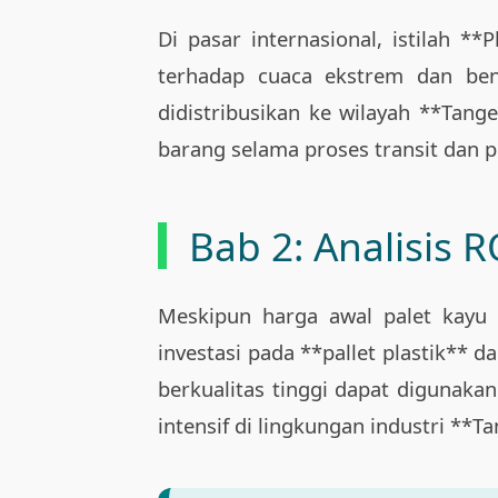
Di pasar internasional, istilah **
terhadap cuaca ekstrem dan ben
didistribusikan ke wilayah **Ta
barang selama proses transit dan 
Bab 2: Analisis R
Meskipun harga awal palet kayu 
investasi pada **pallet plastik** d
berkualitas tinggi dapat digunaka
intensif di lingkungan industri **T