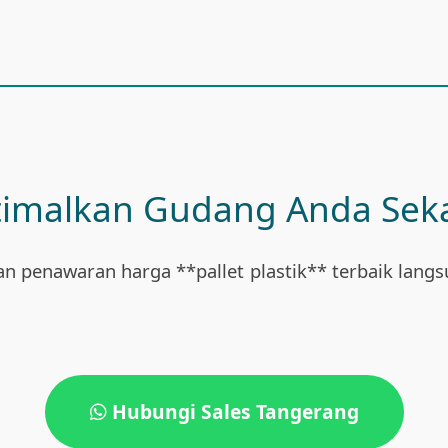
imalkan Gudang Anda Sek
an penawaran harga **pallet plastik** terbaik lang
Hubungi Sales Tangerang