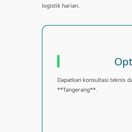
logistik harian.
Opt
Dapatkan konsultasi teknis d
**Tangerang**.