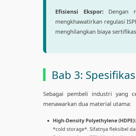
Efisiensi Ekspor:
Dengan men
mengkhawatirkan regulasi ISP
menghilangkan biaya sertifik
Bab 3: Spesifikas
Sebagai pembeli industri yang 
menawarkan dua material utama:
High-Density Polyethylene (HDPE):
*cold storage*. Sifatnya fleksibel 