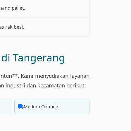
hand pallet.
s rak besi.
 di Tangerang
anten**. Kami menyediakan layanan
an industri dan kecamatan berikut:
Modern Cikande