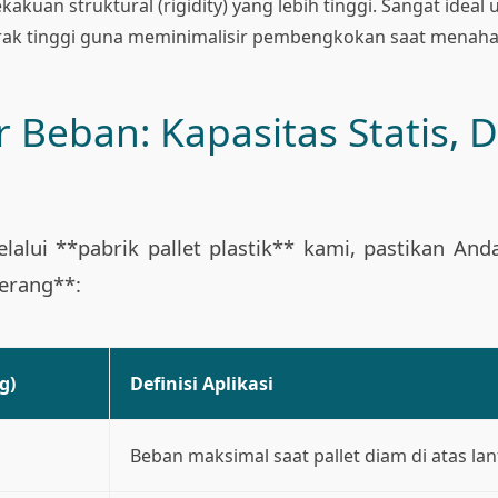
kuan struktural (rigidity) yang lebih tinggi. Sangat ideal u
rak tinggi guna meminimalisir pembengkokan saat menahan
 Beban: Kapasitas Statis, 
lui **pabrik pallet plastik** kami, pastikan A
erang**:
g)
Definisi Aplikasi
Beban maksimal saat pallet diam di atas lant