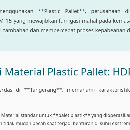
ggunakan **Plastic Pallet**, perusahaan di
M-15 yang mewajibkan fumigasi mahal pada kemasan
asi tambahan dan mempercepat proses kepabeanan di
i Material Plastic Pallet: H
cerdas di **Tangerang**, memahami karakteristi
Material standar untuk **palet plastik** yang dioperasika
dan tidak mudah pecah saat terjadi benturan di suhu ekstrem