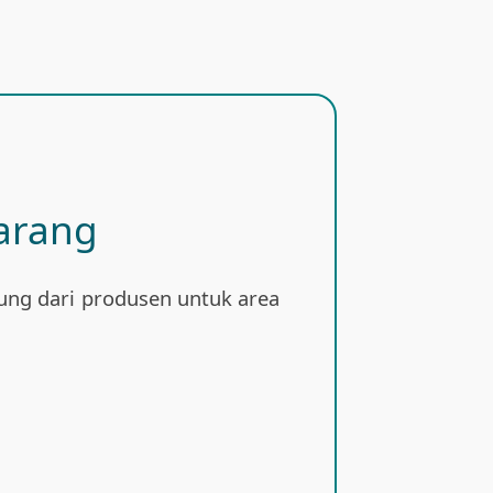
arang
sung dari produsen untuk area