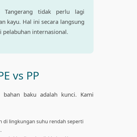
 Tangerang tidak perlu lagi
 kayu. Hal ini secara langsung
 pelabuhan internasional.
DPE vs PP
k bahan baku adalah kunci. Kami
n di lingkungan suhu rendah seperti
.