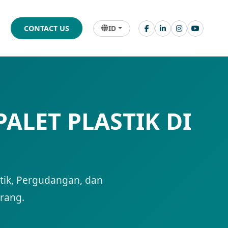
ID
CONTACT US
PALET PLASTIK DI
istik, Pergudangan, dan
erang.