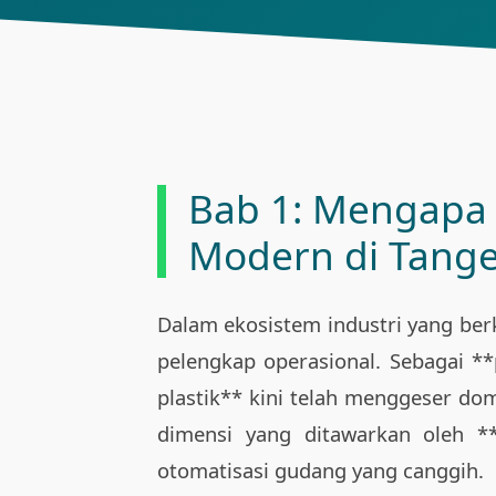
Bab 1: Mengapa P
Modern di Tang
Dalam ekosistem industri yang berk
pelengkap operasional. Sebagai *
plastik** kini telah menggeser dom
dimensi yang ditawarkan oleh **
otomatisasi gudang yang canggih.