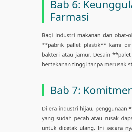
Bab 6: Keunggul
Farmasi
Bagi industri makanan dan obat-ob
**pabrik pallet plastik** kami d
bakteri atau jamur. Desain **pale
bertekanan tinggi tanpa merusak st
Bab 7: Komitmen
Di era industri hijau, penggunaan 
yang sudah pecah atau rusak dapat 
untuk dicetak ulang. Ini secara 