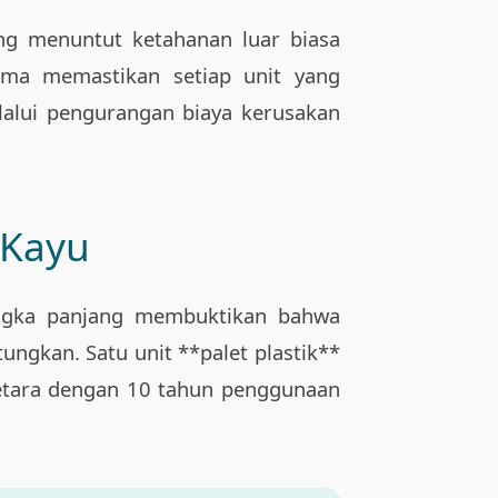
 yang menuntut ketahanan luar biasa
ama memastikan setiap unit yang
alui pengurangan biaya kerusakan
l Kayu
jangka panjang membuktikan bahwa
tungkan. Satu unit **palet plastik**
 setara dengan 10 tahun penggunaan