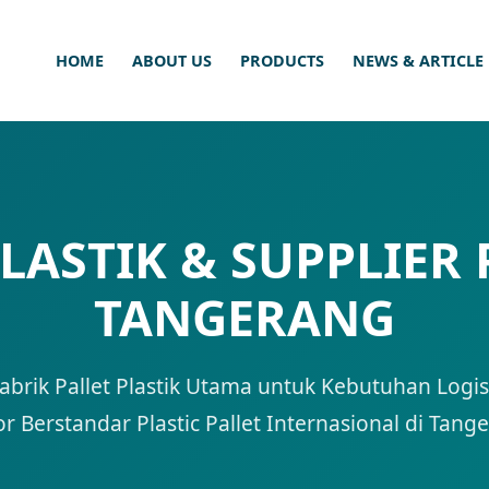
HOME
ABOUT US
PRODUCTS
NEWS & ARTICLE
LASTIK & SUPPLIER 
TANGERANG
 Pabrik Pallet Plastik Utama untuk Kebutuhan Log
r Berstandar Plastic Pallet Internasional di Tang