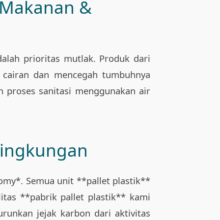
r Makanan &
alah prioritas mutlak. Produk dari
rap cairan dan mencegah tumbuhnya
ah proses sanitasi menggunakan air
Lingkungan
omy*. Semua unit **pallet plastik**
itas **pabrik pallet plastik** kami
unkan jejak karbon dari aktivitas