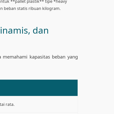
ntuk **pallet plastik** tipe *heavy
 beban statis ribuan kilogram.
Dinamis, dan
nda memahami kapasitas beban yang
ai rata.