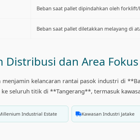
Beban saat pallet dipindahkan oleh forklift/
Beban saat pallet diletakkan melayang di ata
 Distribusi dan Area Fokus
menjamin kelancaran rantai pasok industri di **B
* ke seluruh titik di **Tangerang**, termasuk kawas
Millenium Industrial Estate
Kawasan Industri Jatake