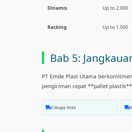
Dinamis
Up to 2.000
Racking
Up to 1.500
Bab 5: Jangkauan
PT Emde Plast Utama berkomitmen 
pengiriman cepat **pallet plastik*
Cikupa Mas