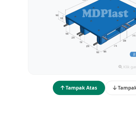
Klik g
Tampak Atas
Tampak