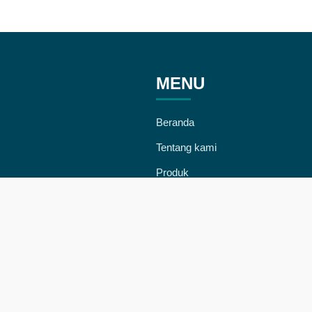
MENU
Beranda
Tentang kami
Produk
Berita & artikel
Kontak
Area Pengiriman