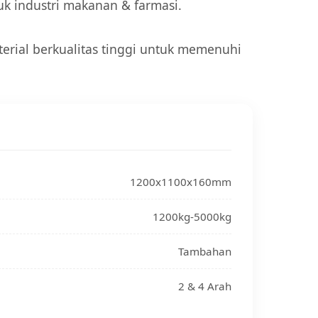
uk industri makanan & farmasi.
erial berkualitas tinggi untuk memenuhi
1200x1100x160mm
1200kg-5000kg
Tambahan
2 & 4 Arah