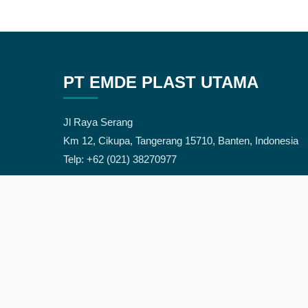
PT EMDE PLAST UTAMA
Jl Raya Serang
Km 12, Cikupa, Tangerang 15710, Banten, Indonesia
Telp: +62 (021) 38270977