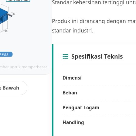
Standar kebersihan tertinggi unt
Produk ini dirancang dengan mat
standar industri.
Spesifikasi Teknis
ambar untuk memperbesar
Dimensi
 Bawah
Beban
Penguat Logam
Handling