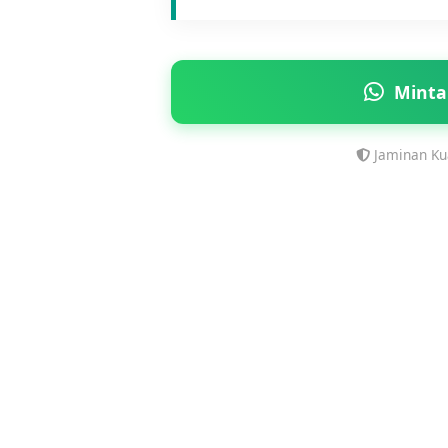
Minta
Jaminan Kua