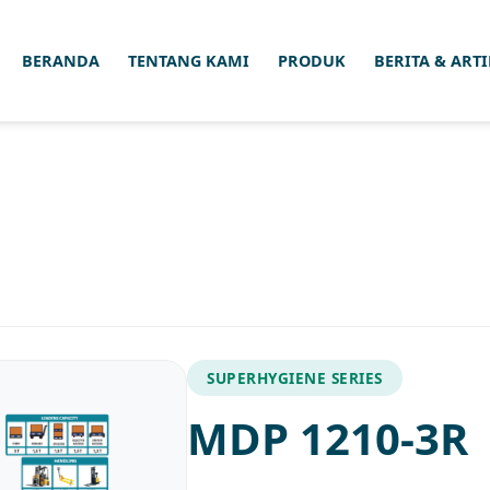
BERANDA
TENTANG KAMI
PRODUK
BERITA & ART
SUPERHYGIENE SERIES
MDP 1210-3R