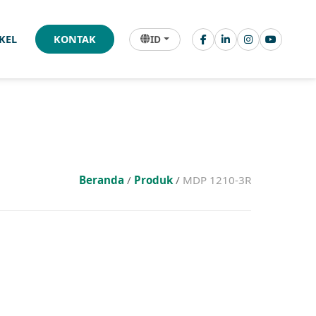
ID
IKEL
KONTAK
Beranda
/
Produk
/
MDP 1210-3R