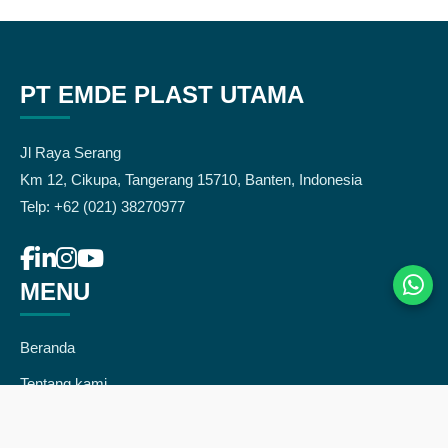
PT EMDE PLAST UTAMA
Jl Raya Serang
Km 12, Cikupa, Tangerang 15710, Banten, Indonesia
Telp: +62 (021) 38270977
MENU
Beranda
Tentang kami
Produk