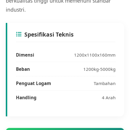
berkualitas tinggi untuk memenuhi standar
industri.
Spesifikasi Teknis
Dimensi
1200x1100x160mm
Beban
1200kg-5000kg
Penguat Logam
Tambahan
Handling
4 Arah