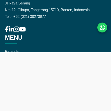
Jl Raya Serang
Km 12, Cikupa, Tangerang 15710, Banten, Indonesia
Telp: +62 (021) 38270977
MENU
Beranda
Tentang kami
Produk
Berita & artikel
Kontak
Area Pengiriman