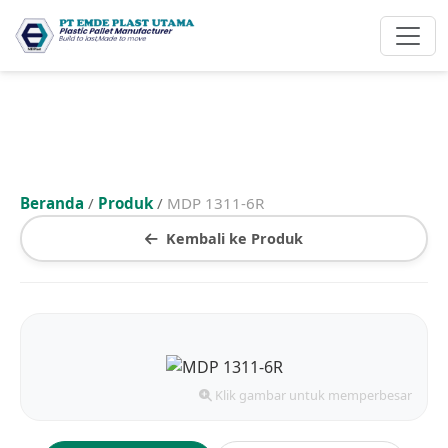
Beranda
/
Produk
/
MDP 1311-6R
Kembali ke Produk
Klik gambar untuk memperbesar