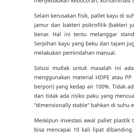
menyebabkan kebocoran, kontaminasi si
Selain kerusakan fisik, pallet kayu di
jamur dan bakteri psikrofilik (bakteri 
benar. Hal ini tentu melanggar sta
Serpihan kayu yang beku dan tajam jug
melakukan pemindahan manual.
Solusi mutlak untuk masalah ini ada
menggunakan material HDPE atau PP m
berpori) yang kedap air 100%. Tidak ad
dan tidak ada risiko paku yang mencuat.
"dimensionally stable" bahkan di suhu e
Meskipun investasi awal pallet plastik 
bisa mencapai 10 kali lipat dibanding