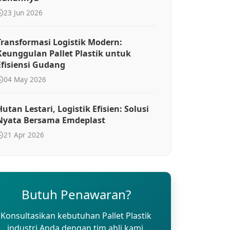
23 Jun 2026
Transformasi Logistik Modern:
Keunggulan Pallet Plastik untuk
Efisiensi Gudang
04 May 2026
Hutan Lestari, Logistik Efisien: Solusi
Nyata Bersama Emdeplast
21 Apr 2026
Butuh Penawaran?
Konsultasikan kebutuhan Pallet Plastik
industri Anda dengan tim ahli kami.