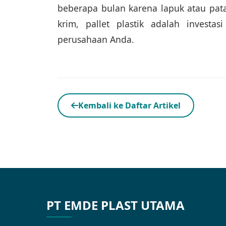
beberapa bulan karena lapuk atau pata
krim, pallet plastik adalah investa
perusahaan Anda.
Kembali ke Daftar Artikel
PT EMDE PLAST UTAMA