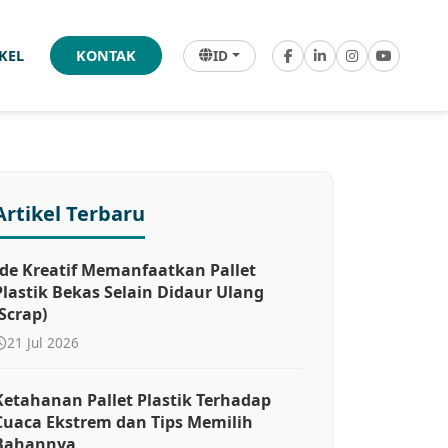
ID
IKEL
KONTAK
Artikel Terbaru
Ide Kreatif Memanfaatkan Pallet
Plastik Bekas Selain Didaur Ulang
(Scrap)
21 Jul 2026
Ketahanan Pallet Plastik Terhadap
Cuaca Ekstrem dan Tips Memilih
Bahannya