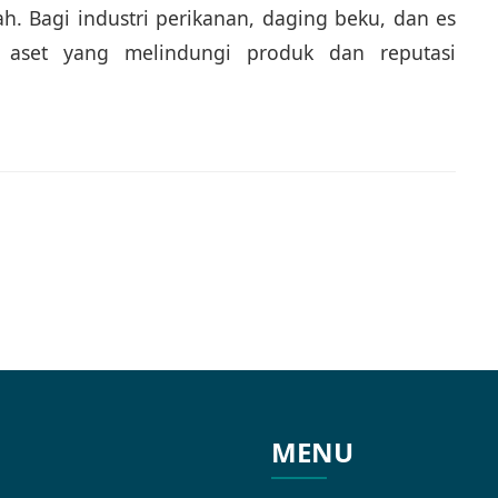
h. Bagi industri perikanan, daging beku, dan es
si aset yang melindungi produk dan reputasi
MENU