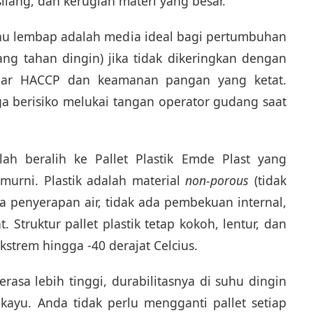
lang, dan kerugian materi yang besar.
 suhu lembap adalah media ideal bagi pertumbuhan
yang tahan dingin) jika tidak dikeringkan dengan
ndar HACCP dan keamanan pangan yang ketat.
a berisiko melukai tangan operator gudang saat
lah beralih ke Pallet Plastik Emde Plast yang
urni. Plastik adalah material
non-porous
(tidak
a penyerapan air, tidak ada pembekuan internal,
 Struktur pallet plastik tetap kokoh, lentur, dan
kstrem hingga -40 derajat Celcius.
terasa lebih tinggi, durabilitasnya di suhu dingin
 kayu. Anda tidak perlu mengganti pallet setiap