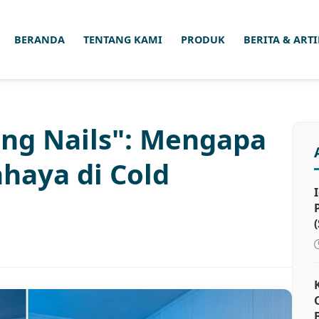
BERANDA
TENTANG KAMI
PRODUK
BERITA & ART
ng Nails": Mengapa
ahaya di Cold