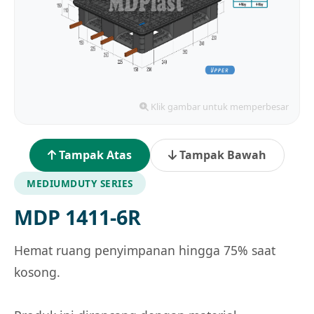
Klik gambar untuk memperbesar
Tampak Atas
Tampak Bawah
MEDIUMDUTY SERIES
MDP 1411-6R
Hemat ruang penyimpanan hingga 75% saat
kosong.