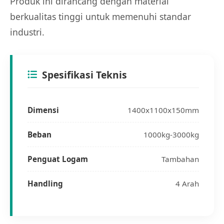
Produk ini dirancang dengan material
berkualitas tinggi untuk memenuhi standar
industri.
Spesifikasi Teknis
Dimensi
1400x1100x150mm
Beban
1000kg-3000kg
Penguat Logam
Tambahan
Handling
4 Arah