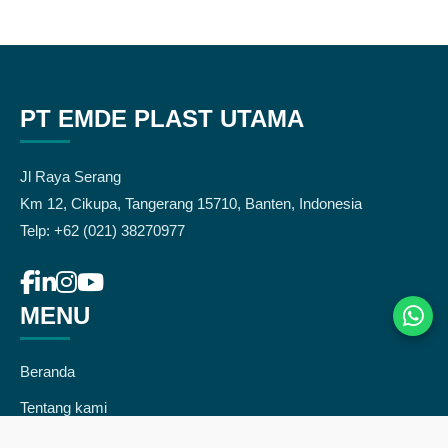
PT EMDE PLAST UTAMA
Jl Raya Serang
Km 12, Cikupa, Tangerang 15710, Banten, Indonesia
Telp: +62 (021) 38270977
MENU
Beranda
Tentang kami
Produk